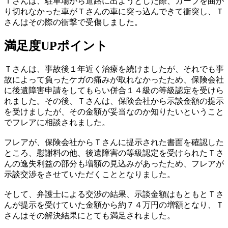
Ｔさんは、駐車場から道路に出ようとした際、カーブを曲が
り切れなかった車がＴさんの車に突っ込んできて衝突し、Ｔ
さんはその際の衝撃で受傷しました。
満足度UPポイント
Ｔさんは、事故後１年近く治療を続けましたが、それでも事
故によって負ったケガの痛みが取れなかったため、保険会社
に後遺障害申請をしてもらい併合１４級の等級認定を受けら
れました。その後、Ｔさんは、保険会社から示談金額の提示
を受けましたが、その金額が妥当なのか知りたいということ
でフレアに相談されました。
フレアが、保険会社からＴさんに提示された書面を確認した
ところ、
慰謝料の他、後遺障害の等級認定を受けられたＴさ
んの逸失利益の部分も増額の見込みがあった
ため、フレアが
示談交渉をさせていただくこととなりました。
そして、弁護士による交渉の結果、
示談金額はもともとＴさ
んが提示を受けていた金額から約７４万円の増額
となり、Ｔ
さんはその解決結果にとても満足されました。