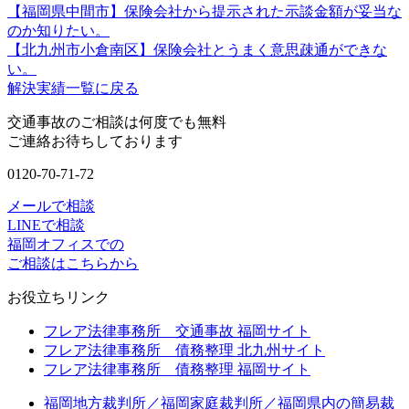
【福岡県中間市】保険会社から提示された示談金額が妥当な
のか知りたい。
【北九州市小倉南区】保険会社とうまく意思疎通ができな
い。
解決実績一覧に戻る
交通事故のご相談は何度でも無料
ご連絡お待ちしております
0120-70-71-72
メールで相談
LINEで相談
福岡オフィスでの
ご相談はこちらから
お役立ちリンク
フレア法律事務所 交通事故 福岡サイト
フレア法律事務所 債務整理 北九州サイト
フレア法律事務所 債務整理 福岡サイト
福岡地方裁判所／福岡家庭裁判所／福岡県内の簡易裁