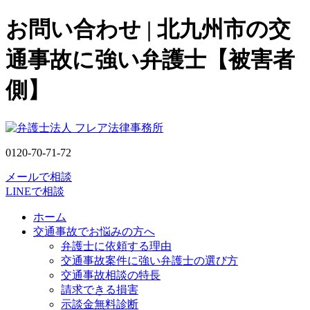
お問い合わせ | 北九州市の交
通事故に強い弁護士【被害者
側】
0120-70-71-72
メールで相談
LINEで相談
ホーム
交通事故でお悩みの方へ
弁護士に依頼する理由
交通事故案件に強い弁護士の選び方
交通事故相談の特長
請求できる損害
示談金無料診断