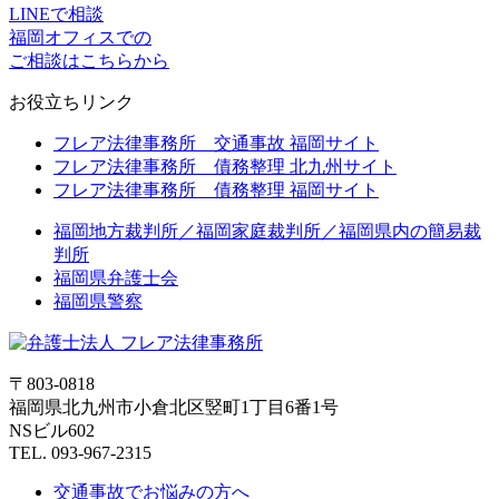
LINEで相談
福岡オフィスでの
ご相談はこちらから
お役立ちリンク
フレア法律事務所 交通事故 福岡サイト
フレア法律事務所 債務整理 北九州サイト
フレア法律事務所 債務整理 福岡サイト
福岡地方裁判所／福岡家庭裁判所／福岡県内の簡易裁
判所
福岡県弁護士会
福岡県警察
〒803-0818
福岡県北九州市小倉北区竪町1丁目6番1号
NSビル602
TEL. 093-967-2315
交通事故でお悩みの方へ