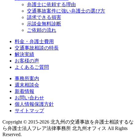
弁護士に依頼する理由
交通事故案件に強い弁護士の選び方
請求できる損害
示談金無料診断
ご依頼の流れ
料金・弁護士費用
交通事故相談の特長
解決実績
お客様の声
よくあるご質問
事務所案内
週末相談会
新着情報
お問い合わせ
個人情報保護方針
サイトマップ
Copyright © 2015-2026 北九州の交通事故を弁護士相談するな
ら弁護士法人フレア法律事務所 北九州オフィス All Rights
Reserved.