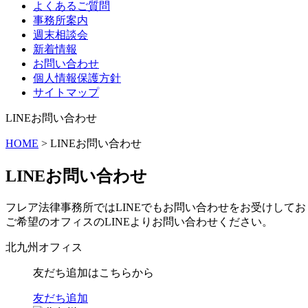
よくあるご質問
事務所案内
週末相談会
新着情報
お問い合わせ
個人情報保護方針
サイトマップ
LINEお問い合わせ
HOME
>
LINEお問い合わせ
LINEお問い合わせ
フレア法律事務所ではLINEでもお問い合わせをお受けして
ご希望のオフィスのLINEよりお問い合わせください。
北九州オフィス
友だち追加はこちらから
友だち追加