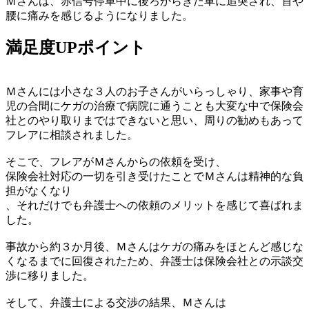
Ｍさんは、赤信号停車中に後ろからきた車に追突され、首や
腰に痛みを感じるようになりました。
満足度UPポイント
Ｍさんには小さな３人のお子さんがいらっしゃり、家事や育
児の合間にケガの治療で病院に通うことも大変な中で保険会
社とのやり取りまではできないと思い、周りの勧めもあって
フレアに相談されました。
そこで、フレアがＭさんからの依頼を受け、
保険会社対応の一切を引き受けたことでＭさんは精神的な負
担がなくなり
、それだけでも弁護士への依頼のメリットを感じて喜ばれま
した。
事故から約３か月後、Ｍさんはケガの痛みをほとんど感じな
くなるまでに回復されたため、弁護士は保険会社との示談交
渉に移りました。
そして、弁護士による交渉の結果、Ｍさんは