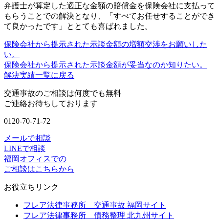
弁護士が算定した適正な金額の賠償金を保険会社に支払って
もらうことでの解決
となり、「すべてお任せすることができ
て良かったです」ととても喜ばれました。
保険会社から提示された示談金額の増額交渉をお願いした
い。
保険会社から提示された示談金額が妥当なのか知りたい。
解決実績一覧に戻る
交通事故のご相談は何度でも無料
ご連絡お待ちしております
0120-70-71-72
メールで相談
LINEで相談
福岡オフィスでの
ご相談はこちらから
お役立ちリンク
フレア法律事務所 交通事故 福岡サイト
フレア法律事務所 債務整理 北九州サイト