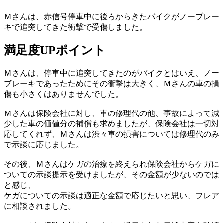
Ｍさんは、赤信号停車中に後ろからきたバイクがノーブレー
キで追突してきた衝撃で受傷しました。
満足度UPポイント
Ｍさんは、停車中に追突してきたのがバイクとはいえ、ノー
ブレーキであったためにその衝撃は大きく、Ｍさんの車の損
傷も小さくはありませんでした。
Ｍさんは保険会社に対し、車の修理代の他、事故によって減
少した車の価値分の補償も求めましたが、保険会社は一切対
応してくれず、Ｍさんは渋々車の損害については修理代のみ
で示談に応じました。
その後、Ｍさんはケガの治療を終えられ保険会社からケガに
ついての示談提示を受けましたが、その金額が少ないのでは
と感じ、
ケガについての示談は適正な金額で応じたい
と思い、フレア
に相談されました。