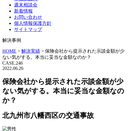
週末相談会
新着情報
お問い合わせ
個人情報保護方針
サイトマップ
解決事例
HOME
>
解決実績
>
保険会社から提示された示談金額が少
ない気がする。本当に妥当な金額なのか？
CASE.246
2022.06.26
保険会社から提示された示談金額が少
ない気がする。本当に妥当な金額なの
か？
北九州市八幡西区の交通事故