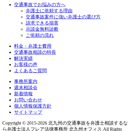
交通事故でお悩みの方へ
弁護士に依頼する理由
交通事故案件に強い弁護士の選び方
請求できる損害
示談金無料診断
ご依頼の流れ
料金・弁護士費用
交通事故相談の特長
解決実績
お客様の声
よくあるご質問
事務所案内
週末相談会
新着情報
お問い合わせ
個人情報保護方針
サイトマップ
Copyright © 2015-2026 北九州の交通事故を弁護士相談するな
ら弁護士法人フレア法律事務所 北九州オフィス All Rights