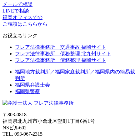
メールで相談
LINEで相談
福岡オフィスでの
ご相談はこちらから
お役立ちリンク
フレア法律事務所 交通事故 福岡サイト
フレア法律事務所 債務整理 北九州サイト
フレア法律事務所 債務整理 福岡サイト
福岡地方裁判所／福岡家庭裁判所／福岡県内の簡易裁
判所
福岡県弁護士会
福岡県警察
〒803-0818
福岡県北九州市小倉北区竪町1丁目6番1号
NSビル602
TEL. 093-967-2315