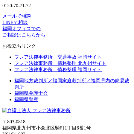
0120-70-71-72
メールで相談
LINEで相談
福岡オフィスでの
ご相談はこちらから
お役立ちリンク
フレア法律事務所 交通事故 福岡サイト
フレア法律事務所 債務整理 北九州サイト
フレア法律事務所 債務整理 福岡サイト
福岡地方裁判所／福岡家庭裁判所／福岡県内の簡易裁
判所
福岡県弁護士会
福岡県警察
〒803-0818
福岡県北九州市小倉北区竪町1丁目6番1号