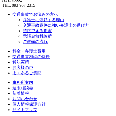
NSビル602
TEL. 093-967-2315
交通事故でお悩みの方へ
弁護士に依頼する理由
交通事故案件に強い弁護士の選び方
請求できる損害
示談金無料診断
ご依頼の流れ
料金・弁護士費用
交通事故相談の特長
解決実績
お客様の声
よくあるご質問
事務所案内
週末相談会
新着情報
お問い合わせ
個人情報保護方針
サイトマップ