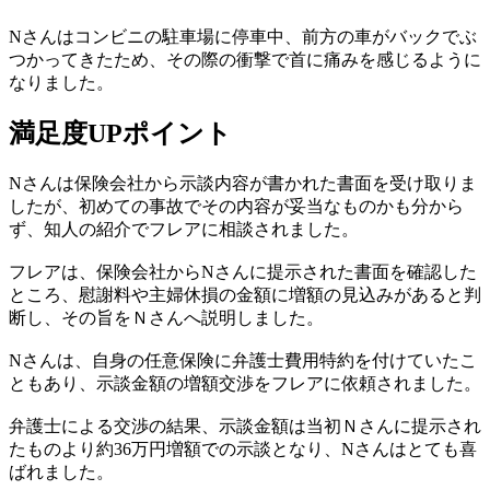
Nさんはコンビニの駐車場に停車中、前方の車がバックでぶ
つかってきたため、その際の衝撃で首に痛みを感じるように
なりました。
満足度UPポイント
Nさんは保険会社から示談内容が書かれた書面を受け取りま
したが、初めての事故でその内容が妥当なものかも分から
ず、知人の紹介でフレアに相談されました。
フレアは、保険会社からNさんに提示された書面を確認した
ところ、慰謝料や主婦休損の金額に増額の見込みがあると判
断し、その旨をＮさんへ説明しました。
Nさんは、自身の任意保険に弁護士費用特約を付けていたこ
ともあり、示談金額の増額交渉をフレアに依頼されました。
弁護士による交渉の結果、
示談金額は当初Ｎさんに提示され
たものより約36万円増額
での示談となり、Nさんはとても喜
ばれました。