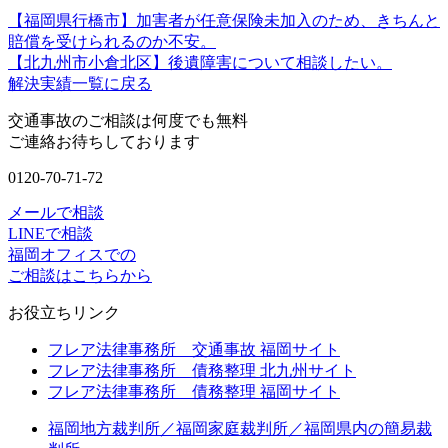
【福岡県行橋市】加害者が任意保険未加入のため、きちんと
賠償を受けられるのか不安。
【北九州市小倉北区】後遺障害について相談したい。
解決実績一覧に戻る
交通事故のご相談は何度でも無料
ご連絡お待ちしております
0120-70-71-72
メールで相談
LINEで相談
福岡オフィスでの
ご相談はこちらから
お役立ちリンク
フレア法律事務所 交通事故 福岡サイト
フレア法律事務所 債務整理 北九州サイト
フレア法律事務所 債務整理 福岡サイト
福岡地方裁判所／福岡家庭裁判所／福岡県内の簡易裁