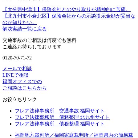
【大分県中津市】保険会社とのやり取りが精神的に苦痛。
【北九州市小倉北区】保険会社からの示談提示金額が妥当な
のか知りたい。
解決実績一覧に戻る
交通事故のご相談は何度でも無料
ご連絡お待ちしております
0120-70-71-72
メールで相談
LINEで相談
福岡オフィスでの
ご相談はこちらから
お役立ちリンク
フレア法律事務所 交通事故 福岡サイト
フレア法律事務所 債務整理 北九州サイト
フレア法律事務所 債務整理 福岡サイト
福岡地方裁判所／福岡家庭裁判所／福岡県内の簡易裁