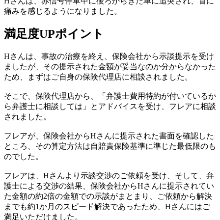
Hさんは、赤信号停車中に後ろからきた車に追突され、首に
痛みを感じるようになりました。
満足度UPポイント
Hさんは、事故の治療を終え、保険会社から示談提示を受け
ましたが、その提示された金額が妥当なのか分からなかった
ため、まずはご自身の保険代理店に相談されました。
そこで、保険代理店から、「弁護士費用特約が付いているか
ら弁護士に相談しては」とアドバイスを受け、フレアに相談
されました。
フレアが、保険会社からHさんに提示された書面を確認した
ところ、その算定方法は
自賠責保険基準に準じた最低限のも
の
でした。
フレアは、Hさんより示談交渉のご依頼を受け、そして、弁
護士による交渉の結果、
保険会社からHさんに提示されてい
た金額の約2倍の金額での示談
がまとまり、
ご依頼から解決
までも約1か月のスピード解決
であったため、Hさんにはご
満足いただけました。