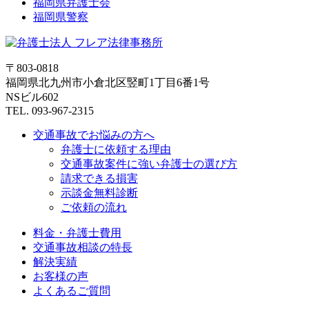
福岡県弁護士会
福岡県警察
〒803-0818
福岡県北九州市小倉北区竪町1丁目6番1号
NSビル602
TEL. 093-967-2315
交通事故でお悩みの方へ
弁護士に依頼する理由
交通事故案件に強い弁護士の選び方
請求できる損害
示談金無料診断
ご依頼の流れ
料金・弁護士費用
交通事故相談の特長
解決実績
お客様の声
よくあるご質問