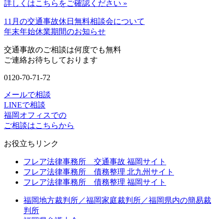
詳しくはこちらをご確認ください »
11月の交通事故休日無料相談会について
年末年始休業期間のお知らせ
交通事故のご相談は何度でも無料
ご連絡お待ちしております
0120-70-71-72
メールで相談
LINEで相談
福岡オフィスでの
ご相談はこちらから
お役立ちリンク
フレア法律事務所 交通事故 福岡サイト
フレア法律事務所 債務整理 北九州サイト
フレア法律事務所 債務整理 福岡サイト
福岡地方裁判所／福岡家庭裁判所／福岡県内の簡易裁
判所