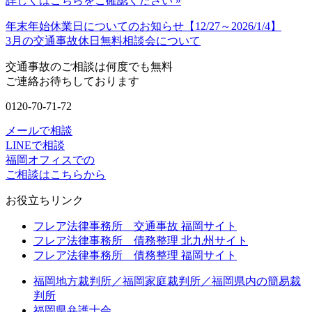
詳しくはこちらをご確認ください »
年末年始休業日についてのお知らせ【12/27～2026/1/4】
3月の交通事故休日無料相談会について
交通事故のご相談は何度でも無料
ご連絡お待ちしております
0120-70-71-72
メールで相談
LINEで相談
福岡オフィスでの
ご相談はこちらから
お役立ちリンク
フレア法律事務所 交通事故 福岡サイト
フレア法律事務所 債務整理 北九州サイト
フレア法律事務所 債務整理 福岡サイト
福岡地方裁判所／福岡家庭裁判所／福岡県内の簡易裁
判所
福岡県弁護士会