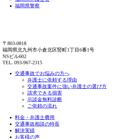
福岡県警察
〒803-0818
福岡県北九州市小倉北区竪町1丁目6番1号
NSビル602
TEL. 093-967-2315
交通事故でお悩みの方へ
弁護士に依頼する理由
交通事故案件に強い弁護士の選び方
請求できる損害
示談金無料診断
ご依頼の流れ
料金・弁護士費用
交通事故相談の特長
解決実績
お客様の声