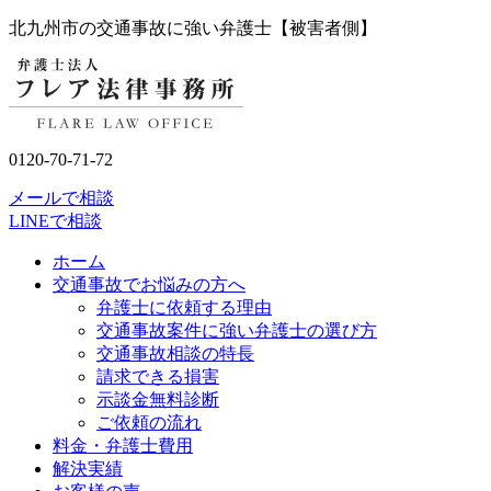
北九州市の交通事故に強い弁護士【被害者側】
0120-70-71-72
メールで相談
LINEで相談
ホーム
交通事故でお悩みの方へ
弁護士に依頼する理由
交通事故案件に強い弁護士の選び方
交通事故相談の特長
請求できる損害
示談金無料診断
ご依頼の流れ
料金・弁護士費用
解決実績