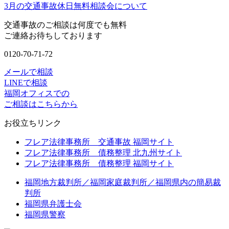
3月の交通事故休日無料相談会について
交通事故のご相談は何度でも無料
ご連絡お待ちしております
0120-70-71-72
メールで相談
LINEで相談
福岡オフィスでの
ご相談はこちらから
お役立ちリンク
フレア法律事務所 交通事故 福岡サイト
フレア法律事務所 債務整理 北九州サイト
フレア法律事務所 債務整理 福岡サイト
福岡地方裁判所／福岡家庭裁判所／福岡県内の簡易裁
判所
福岡県弁護士会
福岡県警察