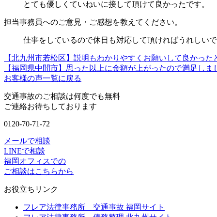
とても優しくていねいに接して頂けて良かったです。
担当事務員へのご意見・ご感想を教えてください。
仕事をしているので休日も対応して頂ければうれしいで
【北九州市若松区】説明もわかりやすくお願いして良かった
【福岡県中間市】思った以上に金額が上がったので満足しま
お客様の声一覧に戻る
交通事故のご相談は何度でも無料
ご連絡お待ちしております
0120-70-71-72
メールで相談
LINEで相談
福岡オフィスでの
ご相談はこちらから
お役立ちリンク
フレア法律事務所 交通事故 福岡サイト