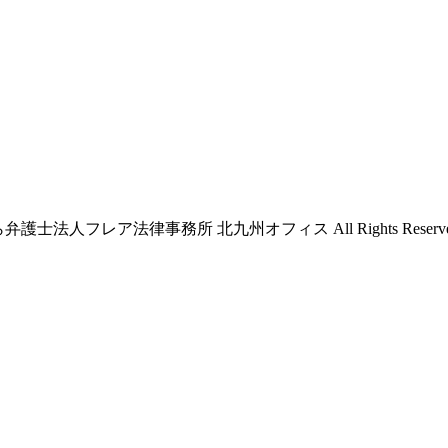
ら弁護士法人フレア法律事務所 北九州オフィス All Rights Reserve