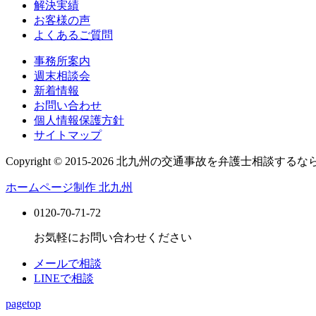
解決実績
お客様の声
よくあるご質問
事務所案内
週末相談会
新着情報
お問い合わせ
個人情報保護方針
サイトマップ
Copyright © 2015-2026 北九州の交通事故を弁護士相談するな
ホームページ制作 北九州
0120-70-71-72
お気軽にお問い合わせください
メールで相談
LINEで相談
pagetop