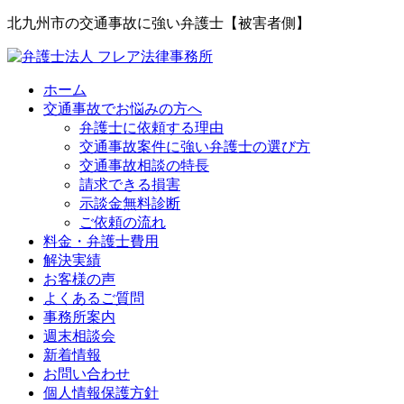
北九州市の交通事故に強い弁護士【被害者側】
ホーム
交通事故でお悩みの方へ
弁護士に依頼する理由
交通事故案件に強い弁護士の選び方
交通事故相談の特長
請求できる損害
示談金無料診断
ご依頼の流れ
料金・弁護士費用
解決実績
お客様の声
よくあるご質問
事務所案内
週末相談会
新着情報
お問い合わせ
個人情報保護方針