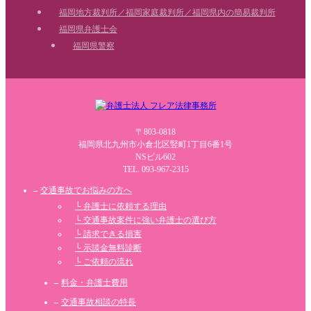
福岡地方裁判所／福岡家庭裁判所／福岡県内の簡易裁判所
福岡県弁護士会
福岡県警察
〒803-0818
福岡県北九州市小倉北区竪町1丁目6番1号
NSビル602
TEL. 093-967-2315
交通事故でお悩みの方へ
弁護士に依頼する理由
交通事故案件に強い弁護士の選び方
請求できる損害
示談金無料診断
ご依頼の流れ
料金・弁護士費用
交通事故相談の特長