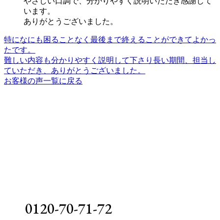
やさしい口調で、分かりやすく説明いただき感謝して
います。
ありがとうございました。
特になにも困ることなく最後まで終えることができてよかっ
たです。
難しい内容も分かりやすく説明して下さり長い期間、担当し
ていただき、ありがとうございました。
お客様の声一覧に戻る
交通事故のご相談は何度でも無料
ご連絡お待ちしております
0120-70-71-72