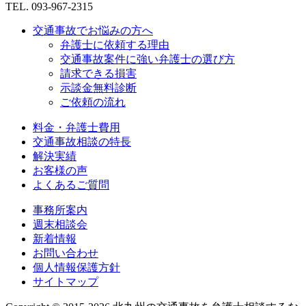
TEL. 093-967-2315
交通事故でお悩みの方へ
弁護士に依頼する理由
交通事故案件に強い弁護士の選び方
請求できる損害
示談金無料診断
ご依頼の流れ
料金・弁護士費用
交通事故相談の特長
解決実績
お客様の声
よくあるご質問
事務所案内
週末相談会
新着情報
お問い合わせ
個人情報保護方針
サイトマップ