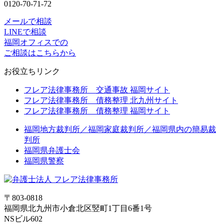
0120-70-71-72
メールで相談
LINEで相談
福岡オフィスでの
ご相談はこちらから
お役立ちリンク
フレア法律事務所 交通事故 福岡サイト
フレア法律事務所 債務整理 北九州サイト
フレア法律事務所 債務整理 福岡サイト
福岡地方裁判所／福岡家庭裁判所／福岡県内の簡易裁
判所
福岡県弁護士会
福岡県警察
〒803-0818
福岡県北九州市小倉北区竪町1丁目6番1号
NSビル602