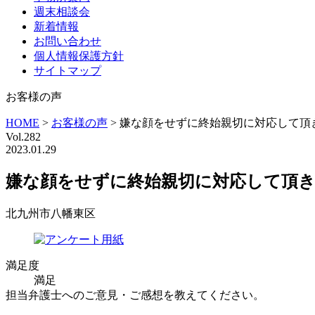
週末相談会
新着情報
お問い合わせ
個人情報保護方針
サイトマップ
お客様の声
HOME
>
お客様の声
>
嫌な顔をせずに終始親切に対応して頂
Vol.282
2023.01.29
嫌な顔をせずに終始親切に対応して頂
北九州市八幡東区
満足度
満足
担当弁護士へのご意見・ご感想を教えてください。