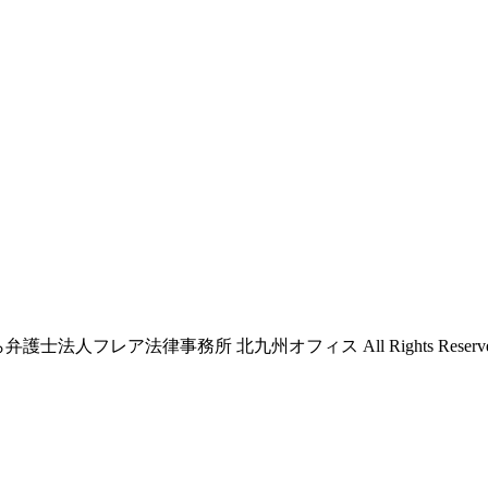
ら弁護士法人フレア法律事務所 北九州オフィス All Rights Reserve