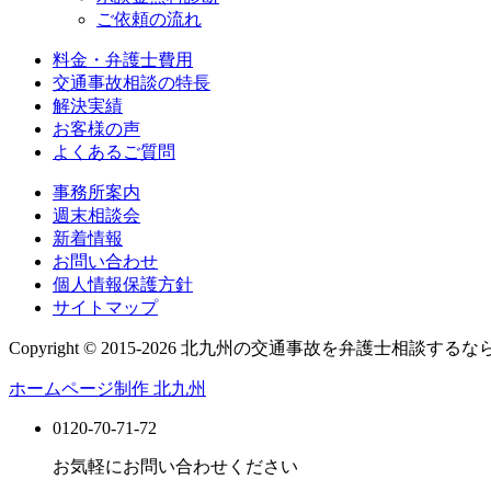
ご依頼の流れ
料金・弁護士費用
交通事故相談の特長
解決実績
お客様の声
よくあるご質問
事務所案内
週末相談会
新着情報
お問い合わせ
個人情報保護方針
サイトマップ
Copyright © 2015-2026 北九州の交通事故を弁護士相談するな
ホームページ制作 北九州
0120-70-71-72
お気軽にお問い合わせください