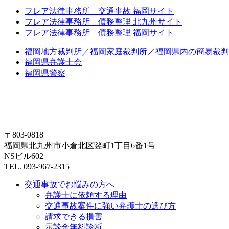
フレア法律事務所 交通事故 福岡サイト
フレア法律事務所 債務整理 北九州サイト
フレア法律事務所 債務整理 福岡サイト
福岡地方裁判所／福岡家庭裁判所／福岡県内の簡易裁判
福岡県弁護士会
福岡県警察
〒803-0818
福岡県北九州市小倉北区竪町1丁目6番1号
NSビル602
TEL. 093-967-2315
交通事故でお悩みの方へ
弁護士に依頼する理由
交通事故案件に強い弁護士の選び方
請求できる損害
示談金無料診断