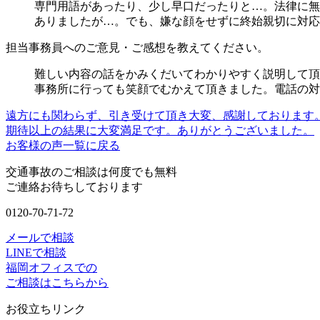
専門用語があったり、少し早口だったりと…。法律に無
ありましたが…。でも、嫌な顔をせずに終始親切に対応
担当事務員へのご意見・ご感想を教えてください。
難しい内容の話をかみくだいてわかりやすく説明して頂
事務所に行っても笑顔でむかえて頂きました。電話の対
遠方にも関わらず、引き受けて頂き大変、感謝しております
期待以上の結果に大変満足です。ありがとうございました。
お客様の声一覧に戻る
交通事故のご相談は何度でも無料
ご連絡お待ちしております
0120-70-71-72
メールで相談
LINEで相談
福岡オフィスでの
ご相談はこちらから
お役立ちリンク