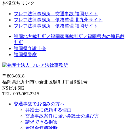
お役立ちリンク
フレア法律事務所 交通事故 福岡サイト
フレア法律事務所 債務整理 北九州サイト
フレア法律事務所 債務整理 福岡サイト
福岡地方裁判所／福岡家庭裁判所／福岡県内の簡易裁
判所
福岡県弁護士会
福岡県警察
〒803-0818
福岡県北九州市小倉北区竪町1丁目6番1号
NSビル602
TEL. 093-967-2315
交通事故でお悩みの方へ
弁護士に依頼する理由
交通事故案件に強い弁護士の選び方
請求できる損害
示談金無料診断