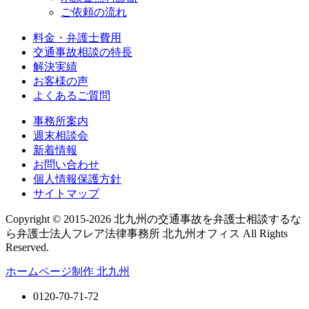
ご依頼の流れ
料金・弁護士費用
交通事故相談の特長
解決実績
お客様の声
よくあるご質問
事務所案内
週末相談会
新着情報
お問い合わせ
個人情報保護方針
サイトマップ
Copyright © 2015-2026 北九州の交通事故を弁護士相談するな
ら弁護士法人フレア法律事務所 北九州オフィス All Rights
Reserved.
ホームページ制作 北九州
0120-70-71-72