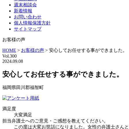
週末相談会
新着情報
お問い合わせ
個人情報保護方針
サイトマップ
お客様の声
HOME
>
お客様の声
>
安心してお任せする事ができました。
Vol.300
2024.09.08
安心してお任せする事ができました。
福岡県田川郡福智町
満足度
大変満足
担当弁護士へのご意見・ご感想を教えてください。
この度は大変お世話になりました。女性の弁護士さんと