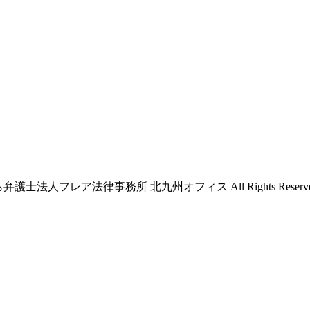
ら弁護士法人フレア法律事務所 北九州オフィス All Rights Reserve