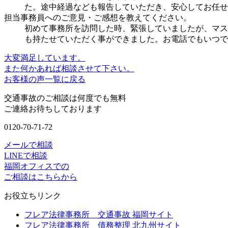
た。途中経過なども報告していただき、安心してお任せ
担当事務員へのご意見・ご感想を教えてください。
初めて事務所を訪問した時、緊張していましたが、マス
も持たせていただく事ができました。お電話でもいつで
大変満足しています。
また何かあれば相談させて下さい。
お客様の声一覧に戻る
交通事故のご相談は何度でも無料
ご連絡お待ちしております
0120-70-71-72
メールで相談
LINEで相談
福岡オフィスでの
ご相談はこちらから
お役立ちリンク
フレア法律事務所 交通事故 福岡サイト
フレア法律事務所 債務整理 北九州サイト