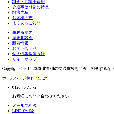
料金・弁護士費用
交通事故相談の特長
解決実績
お客様の声
よくあるご質問
事務所案内
週末相談会
新着情報
お問い合わせ
個人情報保護方針
サイトマップ
Copyright © 2015-2026 北九州の交通事故を弁護士相談するな
ホームページ制作 北九州
0120-70-71-72
お気軽にお問い合わせください
メールで相談
LINEで相談