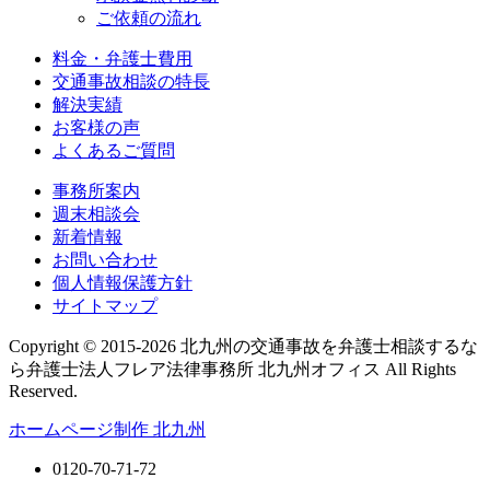
ご依頼の流れ
料金・弁護士費用
交通事故相談の特長
解決実績
お客様の声
よくあるご質問
事務所案内
週末相談会
新着情報
お問い合わせ
個人情報保護方針
サイトマップ
Copyright © 2015-2026 北九州の交通事故を弁護士相談するな
ら弁護士法人フレア法律事務所 北九州オフィス All Rights
Reserved.
ホームページ制作 北九州
0120-70-71-72