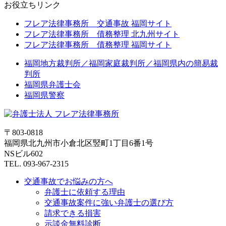
お役立ちリンク
フレア法律事務所 交通事故 福岡サイト
フレア法律事務所 債務整理 北九州サイト
フレア法律事務所 債務整理 福岡サイト
福岡地方裁判所／福岡家庭裁判所／福岡県内の簡易裁
判所
福岡県弁護士会
福岡県警察
〒803-0818
福岡県北九州市小倉北区竪町1丁目6番1号
NSビル602
TEL. 093-967-2315
交通事故でお悩みの方へ
弁護士に依頼する理由
交通事故案件に強い弁護士の選び方
請求できる損害
示談金無料診断