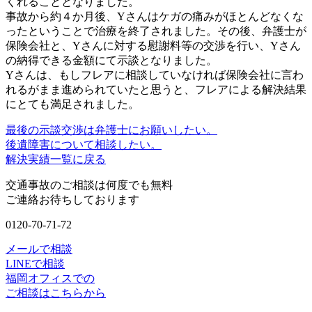
くれることとなりました。
事故から約４か月後、Yさんはケガの痛みがほとんどなくな
ったということで治療を終了されました。その後、弁護士が
保険会社と、Yさんに対する慰謝料等の交渉を行い、Yさん
の納得できる金額にて示談となりました。
Yさんは、もしフレアに相談していなければ保険会社に言わ
れるがまま進められていたと思うと、フレアによる解決結果
にとても満足されました。
最後の示談交渉は弁護士にお願いしたい。
後遺障害について相談したい。
解決実績一覧に戻る
交通事故のご相談は何度でも無料
ご連絡お待ちしております
0120-70-71-72
メールで相談
LINEで相談
福岡オフィスでの
ご相談はこちらから