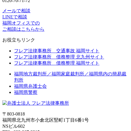
0120-70-71-72
メールで相談
LINEで相談
福岡オフィスでの
ご相談はこちらから
お役立ちリンク
フレア法律事務所 交通事故 福岡サイト
フレア法律事務所 債務整理 北九州サイト
フレア法律事務所 債務整理 福岡サイト
福岡地方裁判所／福岡家庭裁判所／福岡県内の簡易裁
判所
福岡県弁護士会
福岡県警察
〒803-0818
福岡県北九州市小倉北区竪町1丁目6番1号
NSビル602